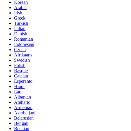
Korean
Arabic
Irish
Greek
Turkish
Italian
Danish
Romanian
Indonesian
Czech
Afrikaans
Swedish
Polish
Basque
Catalan
Esperanto
Hindi
Lao
Albanian
Amharic
Armenian
Azerbaijani
Belarusian
Bengali
Bosnian